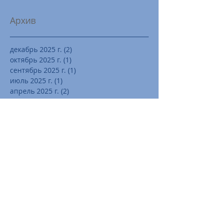
Архив
декабрь 2025 г.
(2)
2 поста
октябрь 2025 г.
(1)
1 пост
сентябрь 2025 г.
(1)
1 пост
июль 2025 г.
(1)
1 пост
апрель 2025 г.
(2)
2 поста
февраль 2025 г.
(1)
1 пост
январь 2025 г.
(1)
1 пост
декабрь 2023 г.
(1)
1 пост
сентябрь 2020 г.
(2)
2 поста
ноябрь 2019 г.
(1)
1 пост
июнь 2018 г.
(2)
2 поста
март 2018 г.
(1)
1 пост
январь 2018 г.
(1)
1 пост
Поиск по тегам
2 полугодие
2018
2019
4 четверть