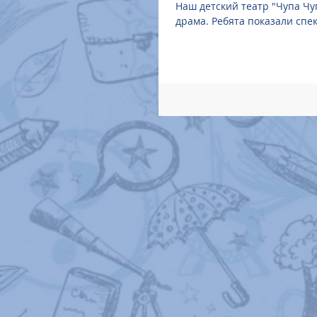
Наш детский театр "Чупа Чуп
драма. Ребята показали спек