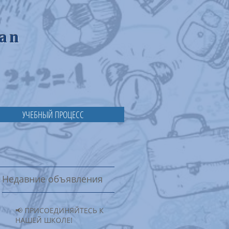
ian
УЧЕБНЫЙ ПРОЦЕСС
Недавние объявления
📢 ПРИСОЕДИНЯЙТЕСЬ К
НАШЕЙ ШКОЛЕ!