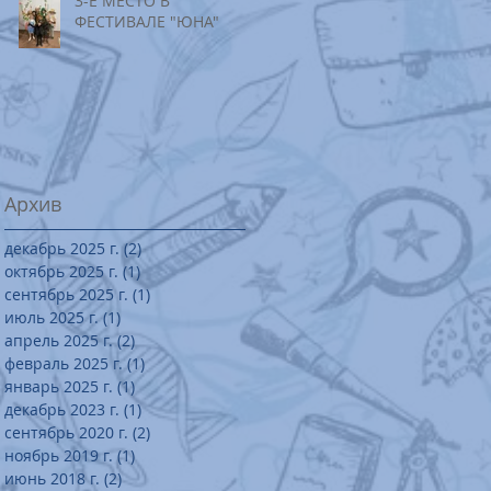
3-Е МЕСТО В
е
ФЕСТИВАЛЕ "ЮНА"
Архив
декабрь 2025 г.
(2)
2 поста
октябрь 2025 г.
(1)
1 пост
сентябрь 2025 г.
(1)
1 пост
июль 2025 г.
(1)
1 пост
апрель 2025 г.
(2)
2 поста
февраль 2025 г.
(1)
1 пост
январь 2025 г.
(1)
1 пост
декабрь 2023 г.
(1)
1 пост
сентябрь 2020 г.
(2)
2 поста
ноябрь 2019 г.
(1)
1 пост
июнь 2018 г.
(2)
2 поста