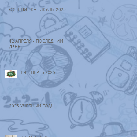
ОСЕННИЕ КАНИКУЛЫ 2025
12 АПРЕЛЯ - ПОСЛЕДНИЙ
ДЕНЬ
I ЧЕТВЕРТЬ 2025
2025 УЧЕБНЫЙ ГОД!