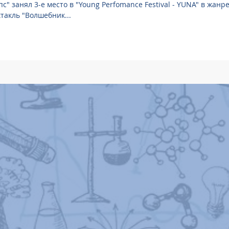
с" занял 3-е место в "Young Perfomance Festival - YUNA" в жанр
такль "Волшебник...