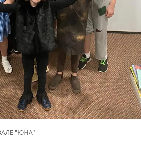
ВАЛЕ "ЮНА"